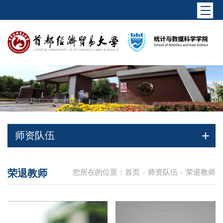
师资队伍
荣退教师
您所在的位置：
首页
师资队伍
荣退教师
-
-