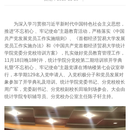
为深入学习贯彻习近平新时代中国特色社会主义思想，
推进“不忘初心 、牢记使命”主题教育活动，严格落实《中国
共产党发展党员工作实施细则》、《首都经济贸易大学发展
党员工作实施办法》和《中国共产党首都经济贸易大学统计
学院党委分党校培训方案》，扎实做好党员教育管理工作，
11月18日晚18时许，统计学院分党校第二期培训班开学典
礼暨“不忘初心 、牢记使命”主题党课在博纳楼第七会议室举
行，本学期129名入党申请人、入党积极分子和党员发展对
象参加了开学典礼及培训。统计学院党委书记、分党校校长
周广军，党委副书记、分党校副校长田瑜到场参会。大会由
统计学院专职辅导员、分党校办公室主任陈子轩主持。