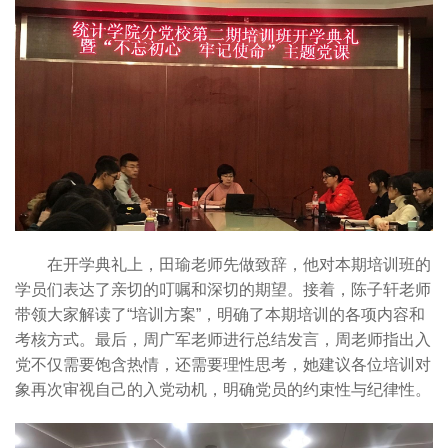
在开学典礼上，田瑜老师先做致辞，他对本期培训班的
学员们表达了亲切的叮嘱和深切的期望。接着，陈子轩老师
带领大家解读了“培训方案”，明确了本期培训的各项内容和
考核方式。最后，周广军老师进行总结发言，周老师指出入
党不仅需要饱含热情，还需要理性思考，她建议各位培训对
象再次审视自己的入党动机，明确党员的约束性与纪律性。