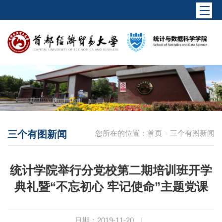
三个有图新闻
您所在的位置：
首页
三个有图新闻
-
统计学院举行分党校第二期培训班开学
典礼暨“不忘初心 牢记使命”主题党课
日期：2019-11-20
|