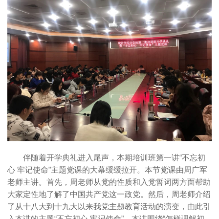
伴随着开学典礼进入尾声，本期培训班第一讲“不忘初
心 牢记使命”主题党课的大幕缓缓拉开。本节党课由周广军
老师主讲。首先，周老师从党的性质和入党誓词两方面帮助
大家定性地了解了中国共产党这一政党。然后，周老师介绍
了从十八大到十九大以来我党主题教育活动的演变，由此引
入本讲的主题“不忘初心 牢记使命”。本讲围绕“怎样理解初