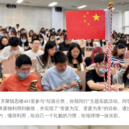
，齐聚慎思楼401室参与“垃圾分类，你我同行”主题实践活动。
将废物利用到极致，并实现了“变废为宝、变废为美”的目标。通
约，懂得利用，给自己一个礼貌的习惯，给地球增一抹光彩。