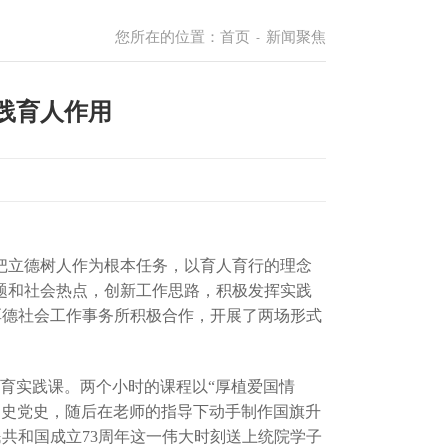
您所在的位置：
首页
新闻聚焦
-
践育人作用
把立德树人作为根本任务，以育人育行的理念
题和社会热点，创新工作思路，积极发挥实践
厚德社会工作事务所积极合作，开展了两场形式
教育实践课。两个小时的课程以“厚植爱国情
国史党史，随后在老师的指导下动手制作国旗升
共和国成立73周年这一伟大时刻送上统院学子